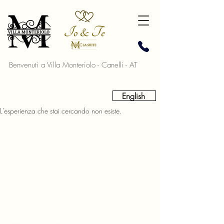
Benvenuti a Villa Monteriolo - Canelli - AT
English
L'esperienza che stai cercando non esiste.